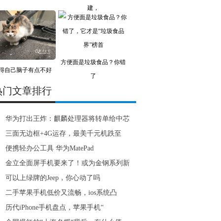
建，
方便面是垃圾食品？你错
得自己脑子有点不好
了
使？
热门文章排行
华为打出王炸：麒麟处理器将转单给中芯
三面无边框+4G运存，最美千元机跌至
便携轻办公工具 华为MatePad
金立全面屏手机要来了！或为金钢系列新
可以上绿牌的Jeep，你心动了吗
二手苹果手机低价又流畅，ios系统凸
历代iPhone手机盘点，苹果手机“