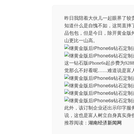
昨日我陪着大伙儿一起眼界了较贵的
知道什么是自愧不如，这简直摔
品包包，但是今日，除开黄金版外，
山更比一山高。
这一钻石版iPhone6s起步费为
觉那么不好看呢……难道说是富
此外，该订制企业还出示印字服务
说，这也是富人树立自身真实身
推荐阅读：
湖南经济新闻网