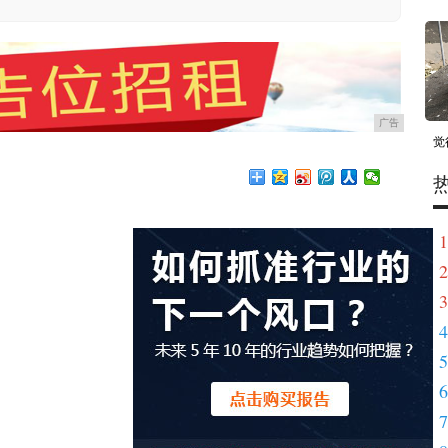
广告
觉
1
2
3
4
5
6
7