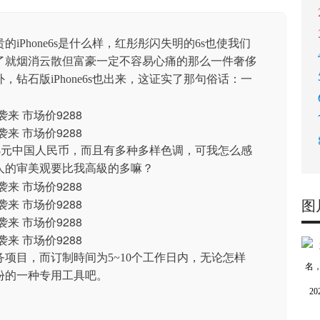
iPhone6s是什么样，红彤彤闪失明的6s也使我们
了就烟消云散但富豪一定不容易心痛的那么一件奢侈
钻石版iPhone6s也出来，这证实了那句俗话：一
9288元中国人民币，而且有多种多样色调，可我怎么感
人的审美观要比我高級的多嘛？
图
项目，而订制時间为5~10个工作日内，无论怎样
份的一种专用工具吧。
2