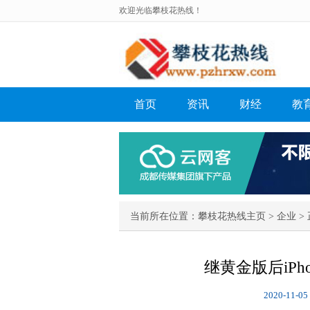
欢迎光临攀枝花热线！
首页
资讯
财经
教
当前所在位置：
攀枝花热线主页
>
企业
> 
继黄金版后iPh
2020-11-05