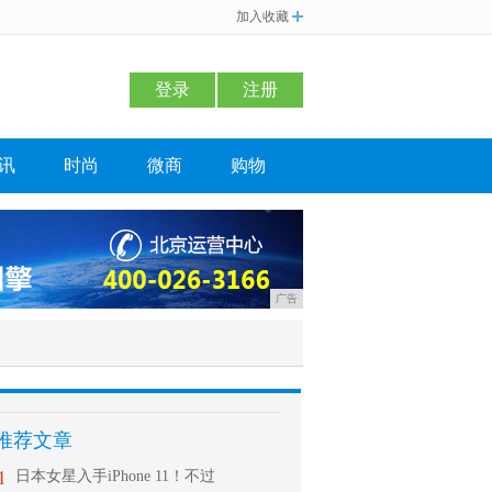
加入收藏
登录
注册
讯
时尚
微商
购物
广告
推荐文章
1
日本女星入手iPhone 11！不过