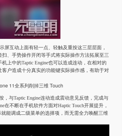
ne在显示屏互动上面有轻一点、轻触及重按这三层层面，
轻扫、手势操作开闭等手式将实际操作方法拓展至三
中的Taptic Engine也可以造成连动，在相对的
让客户造成十分真实的功能键实际操作感，有助于对
重按，与Taptic Engine连动造成震动意见反馈，完成与
one在不断在手机软件方面对Haptic Touch开展提升，
面图标就能调成二级菜单的选择项，而无需全力唤醒三维