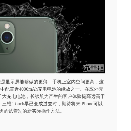
提高便是显示屏能够做的更薄，手机上室内空间更高，这
ro Max中配置近4000mAh充电电池的缘故之一。在应外壳
扩大充电电池，长续航力产生的客户体验提高远高于
 Touch早已变成过去时，期待将来iPhone可以
强，并英勇的试着别的新实际操作方法。