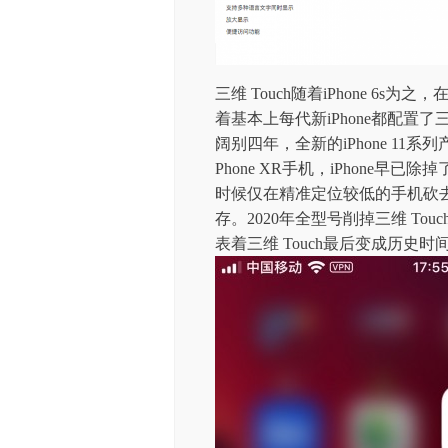
三维 Touch随着iPhone 
着基本上每代新iPhone都配置了
阔别四年，全新的iPhone 11系
Phone XR手机，iPhone早已除
时候仅在精准定位较低的手机砍去三维
存。2020年全型号削掉三维 Touch
表着三维 Touch最后变成历史时