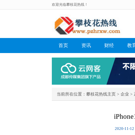
欢迎光临攀枝花热线！
首页
资讯
财经
教
当前所在位置：
攀枝花热线主页
>
企业
> 
iPho
2020-11-12