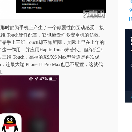
8
9
1
6s为之，在那时候为手机上产生了一个颠覆性的互动感受，接
三维 Touch硬件配置，它也遭受许多安卓机的仿效。
列产品手上三维 Touch却不知所踪，实际上早在上年的i
掉了这一作用，并应用Haptic Touch来替代。但终究那
 Touch，高档的XS/XS Max型号還是再次保
，连最大端iPhone 11 Pro Max也已不配置，这就代
间。