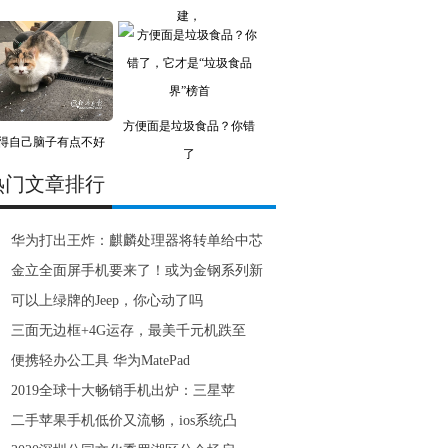
建，
方便面是垃圾食品？你错
得自己脑子有点不好
了
使？
热门文章排行
华为打出王炸：麒麟处理器将转单给中芯
金立全面屏手机要来了！或为金钢系列新
可以上绿牌的Jeep，你心动了吗
三面无边框+4G运存，最美千元机跌至
便携轻办公工具 华为MatePad
2019全球十大畅销手机出炉：三星苹
二手苹果手机低价又流畅，ios系统凸