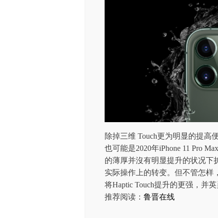
除掉三维 Touch更为明显的
也可能是2020年iPhone 11 P
的薄厚并沒有明显提升的状况下
实际操作上的转变。但不管怎样，三维
将Haptic Touch提升的更
推荐阅读：
鲁晋在线