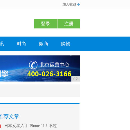
加入收藏
登录
注册
讯
时尚
微商
购物
广告
推荐文章
1
日本女星入手iPhone 11！不过