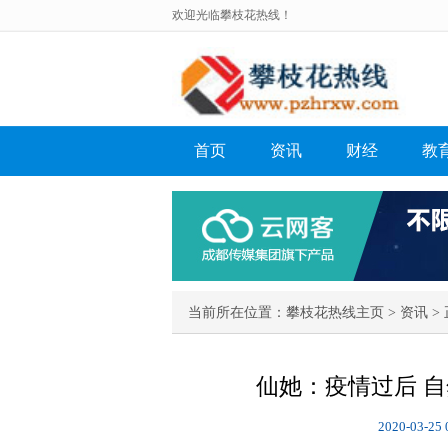
欢迎光临攀枝花热线！
首页
资讯
财经
教
当前所在位置：
攀枝花热线主页
>
资讯
> 
仙她：疫情过后 
2020-03-25 