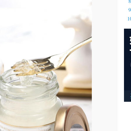
8
9
1