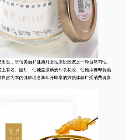
品出发，坚信美丽和健康对女性来说应该是一种自然习性。
榜上有名。随后，仙她益膳藜麦即食花胶、仙她冰糖即食燕
借自然为本的健康理念和即开即享的方便体验广受消费者喜