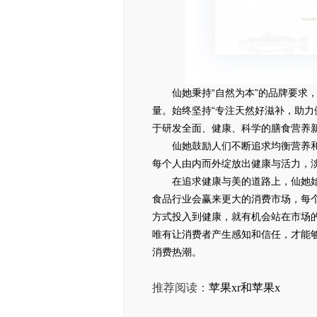
仙她秉持“自然为本”的品牌要求
量。始终坚持“专注天然好滋补，助力
于研发全面、健康、科学的膳食营养
仙她鼓励人们不断追求均衡营养
每个人由内而外绽放出健康与活力，
在追求健康与美的道路上，仙她始
食品行业会赢来更大的消费市场，每
方式投入到健康，就有机会站在市场的
唯有让消费者产生感知和信任，才能
消费热潮。
推荐阅读：
苹果xr和苹果x