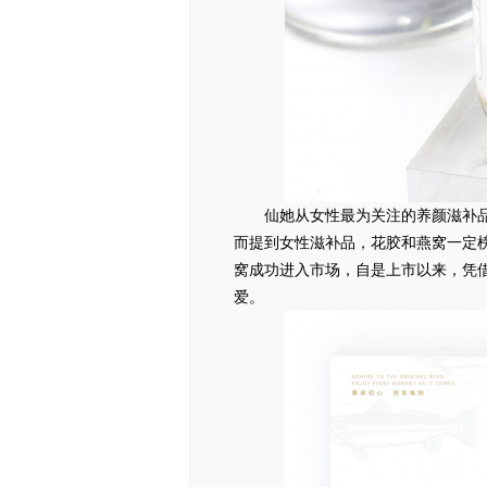
仙她从女性最为关注的养颜滋补
而提到女性滋补品，花胶和燕窝一定
窝成功进入市场，自是上市以来，凭
爱。