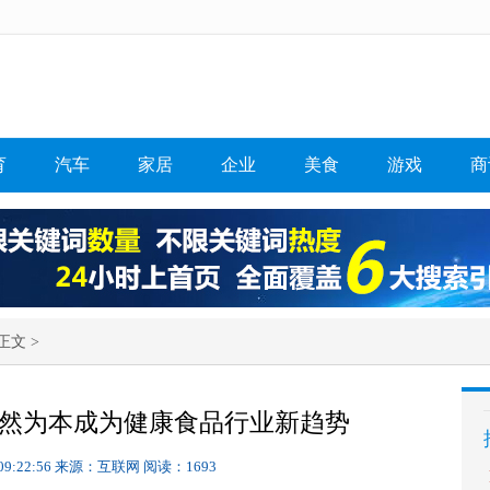
育
汽车
家居
企业
美食
游戏
商
正文 >
自然为本成为健康食品行业新趋势
09:22:56
来源：互联网
阅读：1693