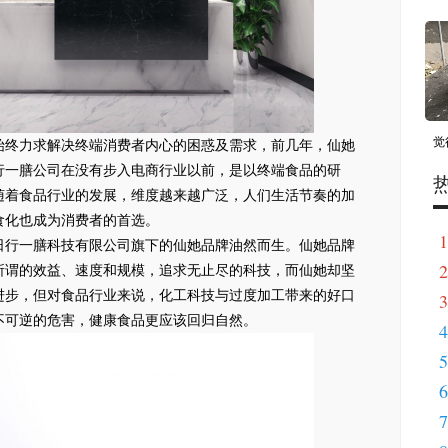
觉
始终力求解决终端消费者内心的困惑及需求，前几年，仙她
行一膳公司在没有步入电商行业以前，是以终端食品的研
随着食品行业的发展，维度越来越广泛，人们生活节奏的加
食化也成为消费者的首选。
1
日行一膳科技有限公司旗下的仙她品牌油然而生。仙她品牌
2
所谓的效益、速度和规模，追求无止尽的科技，而仙她却坚
进步，但对食品行业来说，化工科技与过度加工带来的好口
3
不可逆的危害，健康食品更应该回归自然。
4
5
6
7