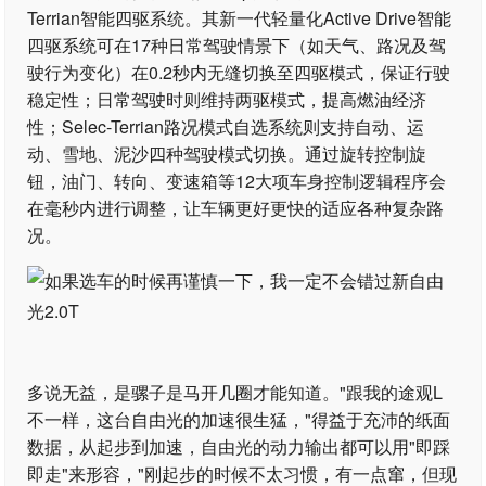
Terrian智能四驱系统。其新一代轻量化Active Drive智能
四驱系统可在17种日常驾驶情景下（如天气、路况及驾
驶行为变化）在0.2秒内无缝切换至四驱模式，保证行驶
稳定性；日常驾驶时则维持两驱模式，提高燃油经济
性；Selec-Terrian路况模式自选系统则支持自动、运
动、雪地、泥沙四种驾驶模式切换。通过旋转控制旋
钮，油门、转向、变速箱等12大项车身控制逻辑程序会
在毫秒内进行调整，让车辆更好更快的适应各种复杂路
况。
多说无益，是骡子是马开几圈才能知道。"跟我的途观L
不一样，这台自由光的加速很生猛，"得益于充沛的纸面
数据，从起步到加速，自由光的动力输出都可以用"即踩
即走"来形容，"刚起步的时候不太习惯，有一点窜，但现