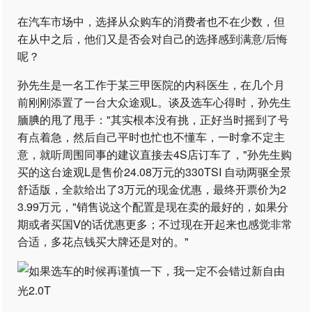
在汽车市场中，选择从众购车的消费者也不在少数，但
在从中之后，他们又是否会对自己的选择感到满意/后悔
呢？
孙先生是一名工作于某三甲医院的内科医生，在几个月
前刚刚添置了一台大众途观L。谈及选车心得时，孙先生
腼腆的甩了甩手："其实根本没有挑，正好当时摇到了号
有点着急，然后自己平时也忙也不懂车，一时拿不定主
意，就听周围同事的建议直接去4S店订车了，"孙先生购
买的这台途观L是售价24.08万元的330TSI 自动两驱全景
舒适版，全款给出了3万元的现金优惠，最终开票价为2
3.99万元，"销售说这个配置是现在卖的最好的，如果分
期或者买国Ⅴ的话优惠更多；不过现在开起来也感觉非常
合适，多花点钱买大牌还是对的。"