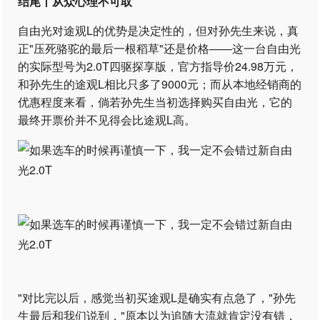
结尾丨从众心理不可取
自由光对途观L的优势是决定性的，但对孙先生来说，真
正"压死骆驼的最后一根稻草"还是价格——这一台自由光
的实际型号为2.0T四驱探享版，官方指导价24.98万元，
和孙先生的途观L相比只多了9000元；而从本地经销商的
优惠程度来看，倘若孙先生当初选择购买自由光，它的
最终开票价并不见得会比途观L高。
"对比完以后，感觉当初买途观L是确实有点急了，"孙先
生最后和我们说到，"原本以为追随大流就肯定没有错，