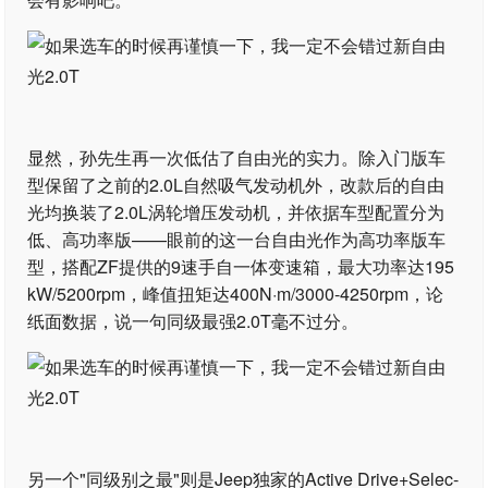
显然，孙先生再一次低估了自由光的实力。除入门版车
型保留了之前的2.0L自然吸气发动机外，改款后的自由
光均换装了2.0L涡轮增压发动机，并依据车型配置分为
低、高功率版——眼前的这一台自由光作为高功率版车
型，搭配ZF提供的9速手自一体变速箱，最大功率达195
kW/5200rpm，峰值扭矩达400N·m/3000-4250rpm，论
纸面数据，说一句同级最强2.0T毫不过分。
另一个"同级别之最"则是Jeep独家的Active Drive+Selec-