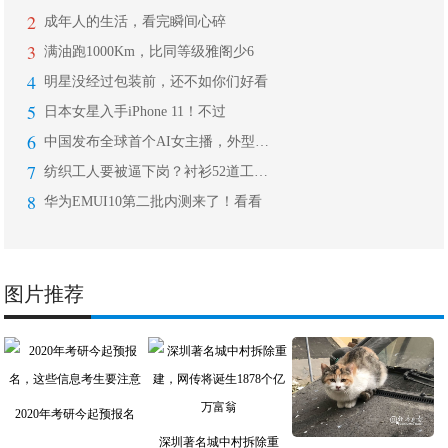
2
成年人的生活，看完瞬间心碎
3
满油跑1000Km，比同等级雅阁少6
4
明星没经过包装前，还不如你们好看
5
日本女星入手iPhone 11！不过
6
中国发布全球首个AI女主播，外型逼真
7
纺织工人要被逼下岗？衬衫52道工序6
8
华为EMUI10第二批内测来了！看看
图片推荐
2020年考研今起预报名
深圳著名城中村拆除重