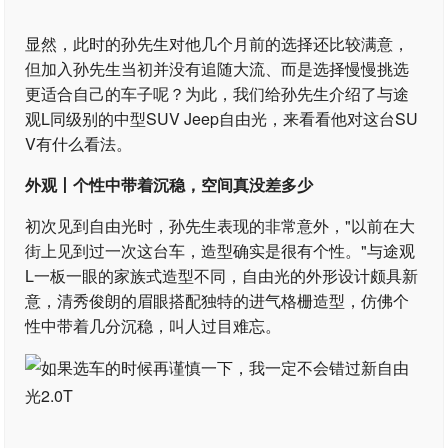
显然，此时的孙先生对他几个月前的选择还比较满意，
但加入孙先生当初并没有追随大流、而是选择慢慢挑选
更适合自己的车子呢？为此，我们给孙先生介绍了与途
观L同级别的中型SUV Jeep自由光，来看看他对这台SU
V有什么看法。
外观丨个性中带着沉稳，空间真没差多少
初次见到自由光时，孙先生表现的非常意外，"以前在大
街上见到过一次这台车，造型确实是很有个性。"与途观
L一板一眼的家族式造型不同，自由光的外形设计颇具新
意，清秀俊朗的眉眼搭配独特的进气格栅造型，仿佛个
性中带着几分沉稳，叫人过目难忘。