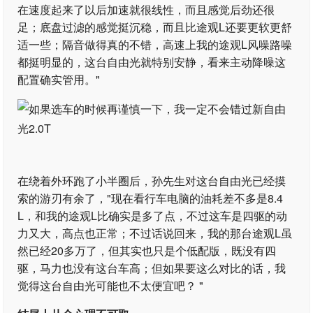
在速度起来了以后加速就很线性，而且感觉后劲还很
足；底盘过滤的感觉挺沉稳，而且比途观L还要更软更舒
适一些；隔音做得真的不错，高速上我的途观L风噪路噪
都挺明显的，这台自由光就特别安静，看来主动降噪这
配置确实管用。"
在绕着外环跑了小半圈后，孙先生对这台自由光已经摸
索的游刃有余了，"现在看行车电脑的油耗差不多是8.4
L，和我的途观L比确实是多了点，不过这车是四驱的动
力又大，高点也正常；不过话说回来，我的那台途观L虽
然已经20多万了，但其实也只是个低配版，既没有四
驱，马力也没有这台车高；但如果要这么对比的话，我
觉得这台自由光可能也不太便宜吧？ "