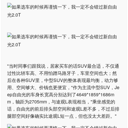
"当时同事们跟我说，居家买车的话SUV最合适，不仅通
过性比轿车高、不用怕蹭马路牙子，车里空间也大；然
后在各种SUV里，中型SUV的整体表现最均衡，动力够
用、空间够大、价钱也更便宜，"作为主流中型SUV，Je
ep自由光的车身长宽高分别达到了4649*1859*1686m
m，轴距为2705mm，与途观L表现相当，"乘坐感觉的
话，自由光的前后排头部空间和途观L差不多，不过后排
腿部空间好像确实比途观L短一点，但也没太大差距。"