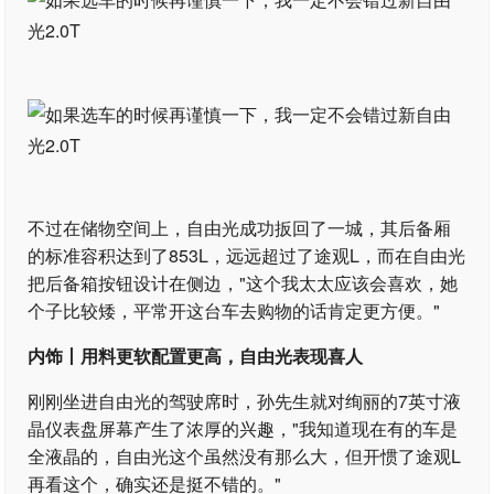
不过在储物空间上，自由光成功扳回了一城，其后备厢
的标准容积达到了853L，远远超过了途观L，而在自由光
把后备箱按钮设计在侧边，"这个我太太应该会喜欢，她
个子比较矮，平常开这台车去购物的话肯定更方便。"
内饰丨用料更软配置更高，自由光表现喜人
刚刚坐进自由光的驾驶席时，孙先生就对绚丽的7英寸液
晶仪表盘屏幕产生了浓厚的兴趣，"我知道现在有的车是
全液晶的，自由光这个虽然没有那么大，但开惯了途观L
再看这个，确实还是挺不错的。"