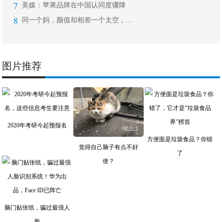
7
美媒：苹果品牌在中国认同度骤降
8
同一个妈，颜值却相差一个太空，高晓松
图片推荐
2020年考研今起预报名
方便面是垃圾食品？你错
觉得自己脑子有点不好
了
使？
脑门贴张纸，骗过最强人
脸