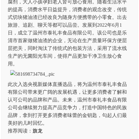
腐剂，大人小孩孕妇老人皆可放心食用。随着生活水平
的提高，消费水平日益提升，消费者的观念改变，传统
式切块猪油渣已经改良为随身方便携带的小零食。出去
旅游、追剧、聊天等都可以品尝。发展到2022年6月1
日，成立了温州市泰礼丰食品有限公司。该公司也是乐
清市首家做猪油渣的企业，无论在生产质量环保方便层
层把关，同时淘汰了传统式的包装方法，采用了流水线
生产的无菌阳光车间，使得产品更加干净卫生放心食
用。
此次入选央视新媒体直播选品，将为温州市泰礼丰食品
有限公司带来更广阔的发展机遇，让更多消费者了解和
认可公司的品牌和产品。未来，温州市泰礼丰食品有限
公司会继续努力提高产品竞争力，打造中国特色的民族
品牌，拿到打开更多消费者味蕾的金钥匙，勾起人们最
美好的儿时回忆。
推荐阅读：
旗龙