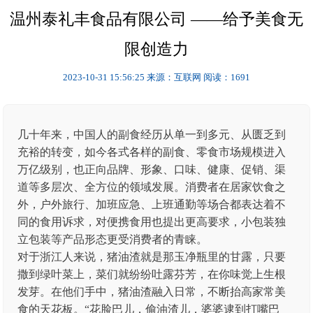
温州泰礼丰食品有限公司 ——给予美食无
限创造力
2023-10-31 15:56:25
来源：互联网
阅读：1691
几十年来，中国人的副食经历从单一到多元、从匮乏到
充裕的转变，如今各式各样的副食、零食市场规模进入
万亿级别，也正向品牌、形象、口味、健康、促销、渠
道等多层次、全方位的领域发展。消费者在居家饮食之
外，户外旅行、加班应急、上班通勤等场合都表达着不
同的食用诉求，对便携食用也提出更高要求，小包装独
立包装等产品形态更受消费者的青睐。
对于浙江人来说，猪油渣就是那玉净瓶里的甘露，只要
撒到绿叶菜上，菜们就纷纷吐露芬芳，在你味觉上生根
发芽。在他们手中，猪油渣融入日常，不断抬高家常美
食的天花板。“花脸巴儿，偷油渣儿，婆婆逮到打嘴巴