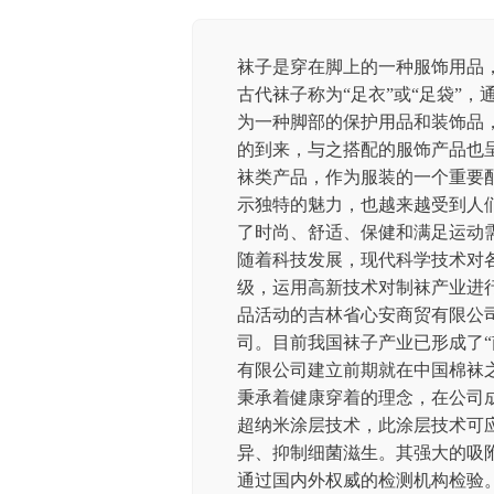
袜子是穿在脚上的一种服饰用品，
古代袜子称为“足衣”或“足袋”
为一种脚部的保护用品和装饰品
的到来，与之搭配的服饰产品也
袜类产品，作为服装的一个重要
示独特的魅力，也越来越受到人
了时尚、舒适、保健和满足运动
随着科技发展，现代科学技术对
级，运用高新技术对制袜产业进
品活动的吉林省心安商贸有限公
司。目前我国袜子产业已形成了“
有限公司建立前期就在中国棉袜
秉承着健康穿着的理念，在公司成
超纳米涂层技术，此涂层技术可
异、抑制细菌滋生。其强大的吸
通过国内外权威的检测机构检验