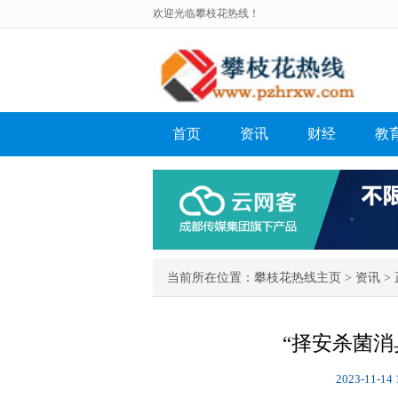
欢迎光临攀枝花热线！
首页
资讯
财经
教
当前所在位置：
攀枝花热线主页
>
资讯
> 
“择安杀菌消
2023-11-14 