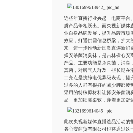
近些年直播行业兴起，电商平台
质产品争相跃出。而央视新媒体
业自身品牌发展，提升品牌市场
效应，打通供需信息桥梁，扩大
来，进一步推动新国潮直连新消
择安杀菌消臭袜，是吉林省心安
产品。主要功能是杀真菌，消臭
真菌，对脚气人群及一些长期在
二亮点是抗静电优异级表现，提
过多的人群有很好的减少脚部疲
采用的特殊原材料让择安杀菌消臭
品，更加细腻柔软，穿着更加舒
此次央视新媒体直播选品活动的
省心安商贸有限公司也将通过这