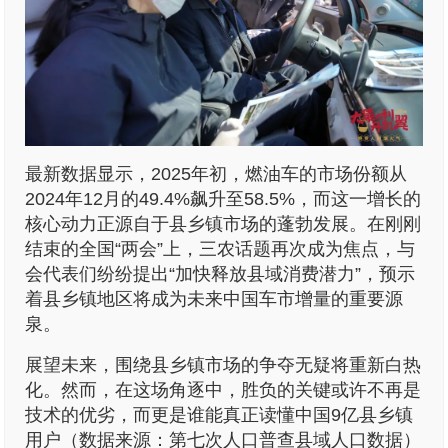
最新数据显示，2025年初，燃油车的市场份额从
2024年12月的49.4%飙升至58.5%，而这一增长的
核心动力正源自于县乡镇市场的蓬勃发展。在刚刚
结束的全国“两会”上，三农话题再次成为焦点，与
会代表们纷纷提出“加快释放县域消费潜力”，预示
着县乡镇地区将成为未来中国车市增量的重要源
泉。
展望未来，围绕县乡镇市场的争夺无疑将重新白热
化。然而，在这场角逐中，胜负的关键或许不再是
技术的优劣，而更是谁能真正读懂中国9亿县乡镇
用户（数据来源：第七次人口普查县域人口数据）