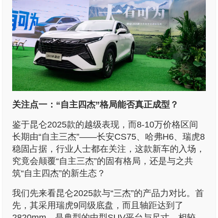
关注点一：“自主四杰”格局能否真正成型？
鉴于昆仑2025款的越级表现，而8-10万价格区间
长期由“自主三杰”——长安CS75、哈弗H6、瑞虎8
稳固占据，行业人士都在关注，这款新车的入场，
究竟会颠覆“自主三杰”的固有格局，还是与之共
筑“自主四杰”的新生态？
我们先来看昆仑2025款与“三杰”的产品力对比。首
先，其采用瑞虎9同级底盘，而且轴距达到了
2820mm，是典型的中型SUV平台与尺寸，相较