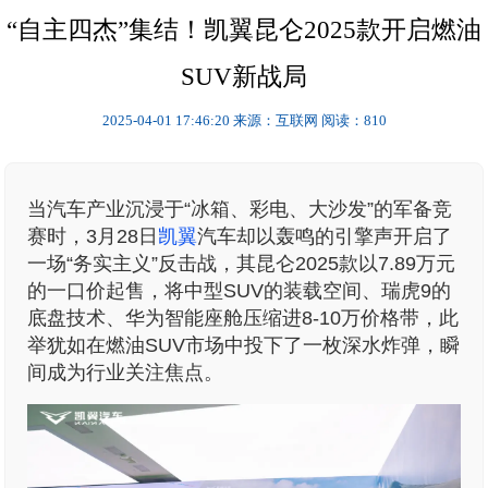
“自主四杰”集结！凯翼昆仑2025款开启燃油
SUV新战局
2025-04-01 17:46:20
来源：互联网
阅读：810
当汽车产业沉浸于“冰箱、彩电、大沙发”的军备竞
赛时，3月28日
凯翼
汽车却以轰鸣的引擎声开启了
一场“务实主义”反击战，其昆仑2025款以7.89万元
的一口价起售，将中型SUV的装载空间、瑞虎9的
底盘技术、华为智能座舱压缩进8-10万价格带，此
举犹如在燃油SUV市场中投下了一枚深水炸弹，瞬
间成为行业关注焦点。