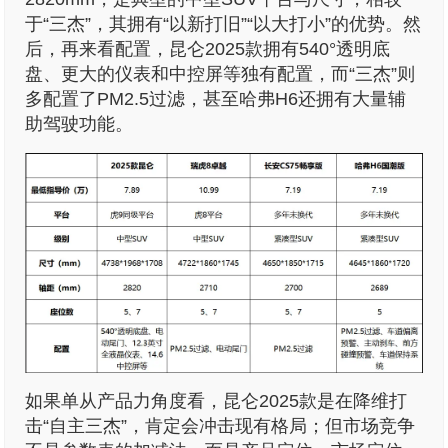
于“三杰”，其拥有“以新打旧”“以大打小”的优势。然
后，再来看配置，昆仑2025款拥有540°透明底
盘、更大的仪表和中控屏等独有配置，而“三杰”则
多配置了PM2.5过滤，甚至哈弗H6还拥有大量辅
助驾驶功能。
如果单从产品力角度看，昆仑2025款是在降维打
击“自主三杰”，肯定会冲击现有格局；但市场竞争