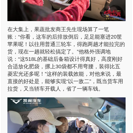
在大集上，果蔬批发商王先生现场算了一笔
账：“你看，这车的后排放倒后，足足能塞进20筐
苹果呢！以往用普通三轮车，得跑两趟才能拉完的
货，现在一趟就轻松搞定了。”他格外强调地
说：“这518L的基础后备箱设计得真好，高度刚好
合适放化肥袋，摞上30袋都不用弯腰，装得比五
菱宏光还多呢！”这样的装载效能，对他来说，最
直接的好处是，能够实现“以一敌二”，既当货车用
拉货，又当轿车开载人，省了一辆车钱。