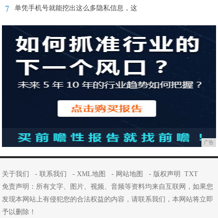
7
单凭手机号就能挖出这么多隐私信息，这
广告
关于我们
-
联系我们
-
XML地图
-
网站地图
-
版权声明
TXT
免责声明：所有文字、图片、视频、音频等资料均来自互联网，如果您
发现本网站上有侵犯您的合法权益的内容，请联系我们，本网站将立即
予以删除！