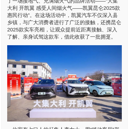
了一场接地气、充满烟火气的品牌活动——“大集
大利 开凯翼 感受人间烟火气——凯翼昆仑2025款
惠民行动”。在这场活动中，凯翼汽车不仅深入县
乡镇，与广大消费者进行了广泛的接触，还携昆仑
2025款实车亮相，让观众提前近距离接触、深入
了解、亲身试驾这款车，借此收获了一批拥趸。