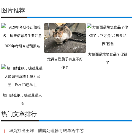
图片推荐
2020年考研今起预报名
方便面是垃圾食品？你错
觉得自己脑子有点不好
了
使？
脑门贴张纸，骗过最强人
脸
热门文章排行
1
华为打出王炸：麒麟处理器将转单给中芯