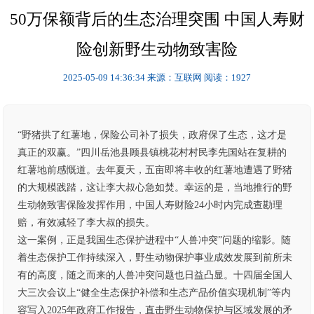
50万保额背后的生态治理突围 中国人寿财
险创新野生动物致害险
2025-05-09 14:36:34
来源：互联网
阅读：1927
“野猪拱了红薯地，保险公司补了损失，政府保了生态，这才是
真正的双赢。”四川岳池县顾县镇桃花村村民李先国站在复耕的
红薯地前感慨道。去年夏天，五亩即将丰收的红薯地遭遇了野猪
的大规模践踏，这让李大叔心急如焚。幸运的是，当地推行的野
生动物致害保险发挥作用，中国人寿财险24小时内完成查勘理
赔，有效减轻了李大叔的损失。
这一案例，正是我国生态保护进程中“人兽冲突”问题的缩影。随
着生态保护工作持续深入，野生动物保护事业成效发展到前所未
有的高度，随之而来的人兽冲突问题也日益凸显。十四届全国人
大三次会议上“健全生态保护补偿和生态产品价值实现机制”等内
容写入2025年政府工作报告，直击野生动物保护与区域发展的矛