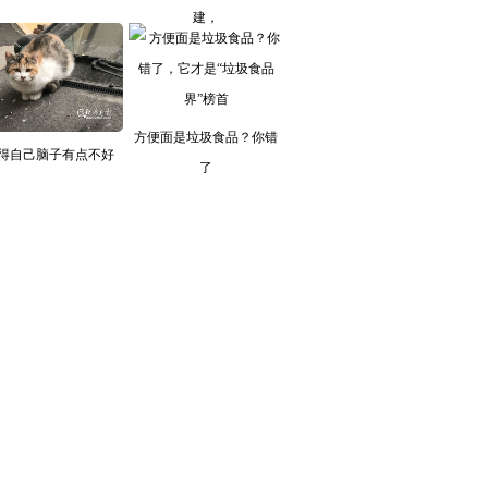
建，
方便面是垃圾食品？你错
得自己脑子有点不好
了
使？