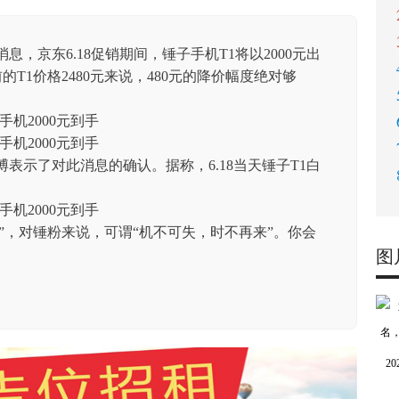
息，京东6.18促销期间，锤子手机T1将以2000元出
的T1价格2480元来说，480元的降价幅度绝对够
表示了对此消息的确认。据称，6.18当天锤子T1白
。
”，对锤粉来说，可谓“机不可失，时不再来”。你会
图
2