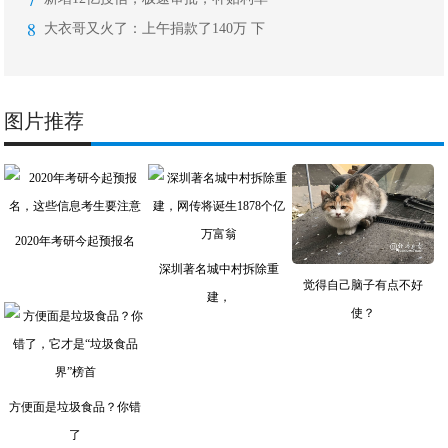
8
大衣哥又火了：上午捐款了140万 下
图片推荐
2020年考研今起预报名
深圳著名城中村拆除重
觉得自己脑子有点不好
建，
使？
方便面是垃圾食品？你错
了