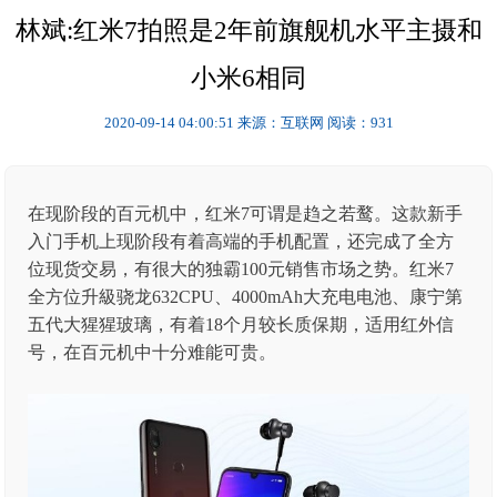
林斌:红米7拍照是2年前旗舰机水平主摄和
小米6相同
2020-09-14 04:00:51
来源：互联网
阅读：931
在现阶段的百元机中，红米7可谓是趋之若鹜。这款新手
入门手机上现阶段有着高端的手机配置，还完成了全方
位现货交易，有很大的独霸100元销售市场之势。红米7
全方位升級骁龙632CPU、4000mAh大充电电池、康宁第
五代大猩猩玻璃，有着18个月较长质保期，适用红外信
号，在百元机中十分难能可贵。