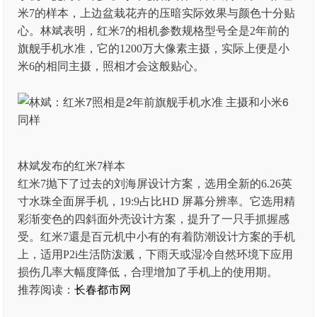
米7的样本，上边盆栽花卉的压暗实际效果与颜色十分贴
心。林斌表明，红米7的相机参数规格型号全是2年前的
旗舰手机水准，它的1200万大像素主摄，实际上便是小
米6的相同主摄，照相才会这般贴心。
林斌发布的红米7样本
红米7抛下了过去的刘海屏设计方案，选用全新的6.26英
寸水珠全面屏手机，19:9占比HD 屏幕分辨率。它选用精
彩渐变色的四斜面外壳设计方案，提升了一只手抓握感
受。红米7還是百元机中小有的有着防潮设计方案的手机
上，适用P2i生活防泼溅，下雨天或湿冷自然环境下应用
损伤几率大幅度降低，合理增加了手机上的使用期。
推荐阅读：
长春都市网