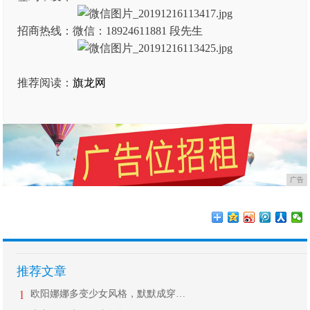
招商热线：微信：18924611881 段先生
推荐阅读：
旗龙网
广告
推荐文章
1
欧阳娜娜多变少女风格，默默成穿衣C位