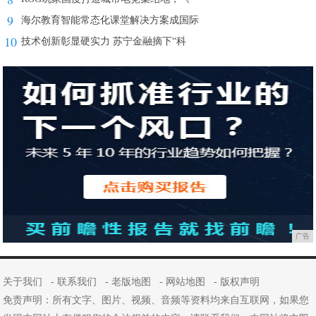
9
海尔教育智能常态化课堂解决方案成国际
10
技术创新彰显硬实力 苏宁金融摘下“科
广告
关于我们
-
联系我们
-
老版地图
-
网站地图
-
版权声明
免责声明：所有文字、图片、视频、音频等资料均来自互联网，如果您