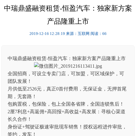
中瑞鼎盛融资租赁-恒盈汽车：独家新方案
产品隆重上市
2019-12-16 12:28:19
来源：互联网
阅读：66
中瑞鼎盛融资租赁-恒盈汽车：独家新方案产品隆重上市
全国招商，可设立专卖门店，可加盟，可区域保护，可
团队发展！
月供低至2526元，真正0首付费用，无保证金，无押首尾
期，无套路！
包购置税，包保险，包上全国各省牌，全国连锁售后！
2厘7利息+高返佣+高回报+高收益+高发展：寻核心渠道
长久合作！
身份证+驾驶证极速审批现车销售！授权远程进件审批，
签约，发车！