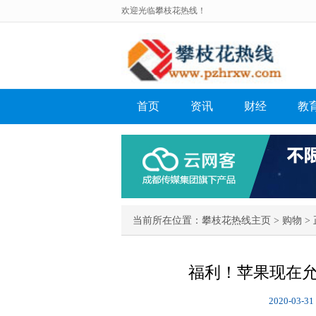
欢迎光临攀枝花热线！
首页
资讯
财经
教
当前所在位置：
攀枝花热线主页
>
购物
> 
福利！苹果现在允
2020-03-31