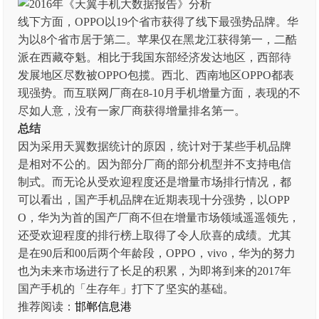
线下方面，OPPO以19个省市获得了线下最强势品牌。华
为以8个省市居于第二。苹果仅在黑龙江获得第一，二酷
派在西藏夺魁。相比于我国东部经济发达地区，西部待
发展地区尽数被OPPO包揽。西北、西南地区OPPO都表
现强势。而互联网厂商在8-10月手机增量方面，表现的不
尽如人意，没有一家厂商获得增量排名第一。
总结
因为采用天翼数据统计的原因，统计对于某些手机品牌
是相对不公的。因为部分厂商的部分机型并不支持电信
制式。而无论从受欢迎程度还是增量市场排行情况，都
可以看出，国产手机品牌在近期表现十分强势，以OPP
O，华为为首的国产厂商不但在增量市场领域遥遥领先，
还受欢迎程度的排行榜上取得了令人欣喜的成绩。尤其
是在90后和00后两个年龄段，OPPO，vivo，华为的努力
也为未来市场进行了长足的积累，为即将到来的2017年
国产手机的「生存年」打下了坚实的基础。
推荐阅读：
邯郸信息港