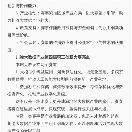
创新与协作能力。
3. 产业推动：赛事紧扣区域产业布局，以大赛聚才引智，助
力川渝大数据产业壮大。
4. 政策支持：赛事伴随政府扶持与资金倾斜，为职工创新项
目保驾护航。
5. 社会认知：赛事的传播效应提升公众对行业与技术的认知
度。
川渝大数据产业
第四届
职工创新大赛亮点
本届大赛设立两个赛道：
1. 大模型训练及应用：聚焦算法优化、场景化应用、多模态
数据处理，推动人工智能大模型的前沿创新与产业落地。
2. 数据标注和存储：聚焦数据效率提升、存储架构优化与数
据资产化，推动产业数字化升级。
这不仅是一场比赛，更是成渝地区大数据产业的盛会。参赛
者将在这里展示成果、实现突破，赢得行业关注与机遇。
省级一类赛事是产业发展的加速器，也是人才梦想的起点。
川渝大数据产业第四届职工创新大赛，正以创新和活力展现大数
据产业的无限可能。