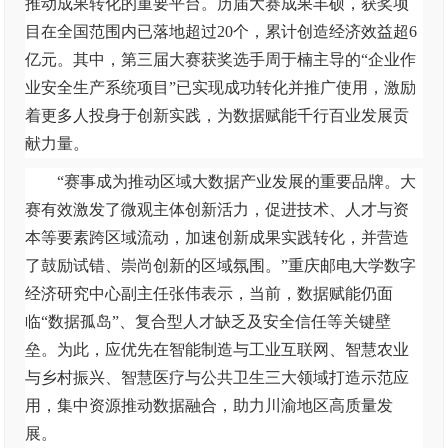
推动成果转化的重要平台。历届大赛成果丰硕，获奖项
目在全国范围内已落地超过
20个，累计创造经济效益超6
亿元。其中，第三届大赛获奖选手周于楠主导的“企业作
业安全生产系统项目”已实现成功转化并推广使用，激励
着更多人投身于创新实践，为数据赋能千行百业发展贡
献力量。
“赛事成为推动区域大数据产业发展的重要品牌。大
赛有效激发了微观主体创新活力，促进技术、人才与资
本等要素跨区域流动，加速创新成果实践转化，并营造
了鼓励试错、崇尚创新的区域氛围。”重庆邮电大学数字
经济研究中心副主任张伟表示，当前，数据赋能仍面
临“数据孤岛”、复合型人才缺乏及安全信任等关键壁
垒。为此，应优先在智能制造与工业互联网、智慧农业
与乡村振兴、智慧医疗与公共卫生三大领域打造示范应
用，集中资源推动数据融合，助力
川
渝地区高质量发
展。