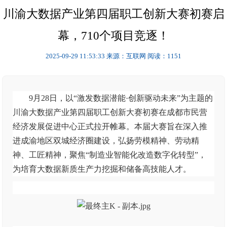
川渝大数据产业第四届职工创新大赛初赛启
幕，710个项目竞逐！
2025-09-29 11:53:33
来源：互联网
阅读：1151
9月28日，以“激发数据潜能·创新驱动未来”为主题的
川渝大数据产业第四届职工创新大赛
初赛
在成都市
民营
经济发展促进中心正式拉开帷幕。本届大赛旨在深入推
进成渝地区双城经济圈建设，弘扬劳模精神、劳动精
神、工匠精神，聚焦
“制造业智能化改造数字化转型”，
为培育大数据新质生产力挖掘和储备高技能人才。