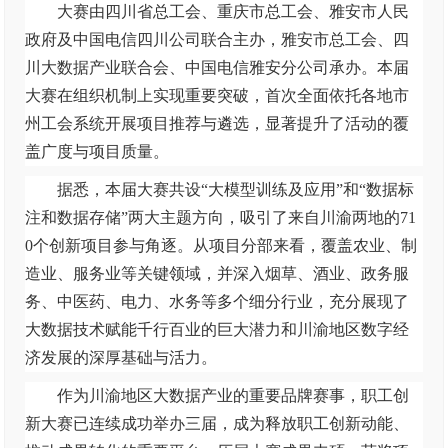
大赛由四川省总工会、重庆市总工会、雅安市人民
政府及中国电信四川公司联合主办，雅安市总工会、四
川大数据产业联合会、中国电信雅安分公司承办。
本届
大赛在组织机制上实现重要突破，首次全面依托各地市
州工会系统开展项目推荐与遴选，显著提升了活动的覆
盖广度与项目质量。
据悉，本届大赛共设
“大模型训练及应用”和“数据标
注和数据存储”两大主题方向，吸引了来自川渝两地的71
0个创新项目参与角逐。从项目分部来看，覆盖农业、制
造业、服务业等关键领域，并深入烟草、酒业、政务服
务、中医药、电力、水务等多个细分行业，充分展现了
大数据技术赋能千行百业的巨大潜力和川渝地区数字经
济发展的深厚基础与活力。
作为川渝地区大数据产业的重要品牌赛事，职工创
新大赛已连续成功举办三届，成为释放职工创新动能、