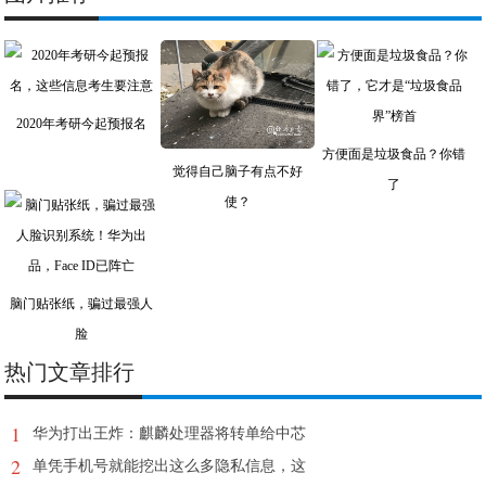
2020年考研今起预报名
方便面是垃圾食品？你错
觉得自己脑子有点不好
了
使？
脑门贴张纸，骗过最强人
脸
热门文章排行
1
华为打出王炸：麒麟处理器将转单给中芯
2
单凭手机号就能挖出这么多隐私信息，这