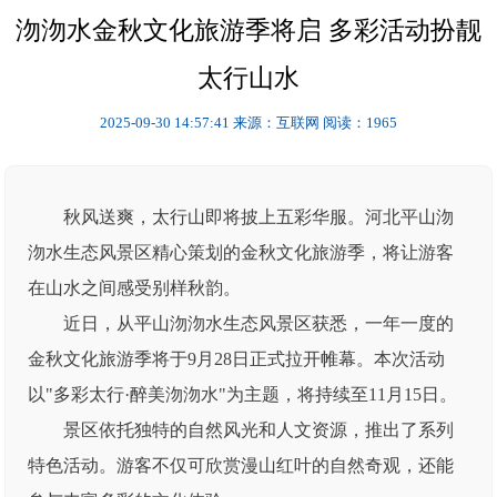
沕沕水金秋文化旅游季将启 多彩活动扮靓
太行山水
2025-09-30 14:57:41
来源：互联网
阅读：1965
秋风送爽，太行山即将披上五彩华服。河北平山沕
沕水生态风景区精心策划的金秋文化旅游季，将让游客
在山水之间感受别样秋韵。
近日，从平山沕沕水生态风景区获悉，一年一度的
金秋文化旅游季将于9月28日正式拉开帷幕。本次活动
以"多彩太行·醉美沕沕水"为主题，将持续至11月15日。
景区依托独特的自然风光和人文资源，推出了系列
特色活动。游客不仅可欣赏漫山红叶的自然奇观，还能