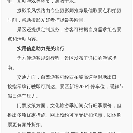
解、互动游戏等环节，寓教于乐。
摄影采风线路由专业摄影师推荐最佳取景点和拍摄
时间，帮助摄影爱好者捕捉最美瞬间。
景区还提供定制服务，游客可根据自身需求组合景
点和活动内容。
实用信息助力完美出行
为方便游客规划行程，景区发布了详细的游览指
南。
交通方面，自驾游客可经西柏坡高速至温塘出口，
按指示牌行驶即可到达。景区新增200个停车位，缓解节
假日停车压力。
门票政策方面，文化旅游季期间实行旺季票价，但
推出多项优惠措施。网上预约可享受折扣优惠，团体购
票更有额外折扣。