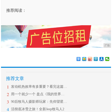
推荐阅读：
广告
推荐文章
1
发动机热效率有多重要？看完这篇让你秒
2
用一个就少一个 盘点《我的世界》里放
3
90后牧马人摄影师玩家：先仰望星空，
4
活彻底冰雪之旅！全新Jeep牧马人2