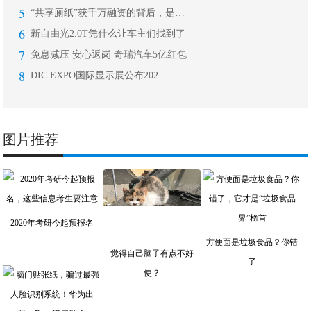
5
“共享厕纸”获千万融资的背后，是一场
6
新自由光2.0T凭什么让车主们找到了
7
免息减压 安心返岗 奇瑞汽车5亿红包
8
DIC EXPO国际显示展公布202
图片推荐
2020年考研今起预报名
方便面是垃圾食品？你错
觉得自己脑子有点不好
了
使？