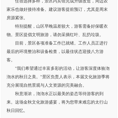
住宿选择多样，景区内宾馆完成升级改造，周边农
家乐也做好接待准备。建议游客提前预订，尤其是周末
房源紧张。
特别提醒，山区早晚温差较大，游客需备好保暖衣
物。景区提倡文明旅游，请勿采摘红叶、乱扔垃圾。
目前，景区各项准备工作已就绪。工作人员正进行
最后的环境整治和设备检查，以最佳状态迎接八方游
客。
"我们希望通过丰富多彩的活动，让游客深度体验沕
沕水的秋日之美。"景区负责人表示，本届文化旅游季将
充分展现自然景观与人文资源的完美融合。
秋意渐浓，沕沕水正以最美的姿态等待游客的到
来。这场金秋文化旅游盛宴，将为您带来难忘的太行山
秋日回忆。