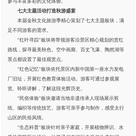
参与丰富多彩的文化体验。
七大主题活动打造秋游盛宴
本届金秋文化旅游季精心策划了七大主题板块，满
足不同游客的需求。
"红叶寻踪"板块将带领游客沿景区精心规划的赏红
路线，探寻最美秋色。空中画廊、百丈飞瀑、陶然湖等
景点都设置了最佳观赏点。
"红色记忆"板块依托景区内新中国第一座水力发电
厂旧址，开展红色教育体验活动。游客可通过参观展
览、聆听讲解，了解这段光辉历史。
"民俗体验"板块邀请当地非遗传承人现场展示剪
纸、编织等传统技艺。游客可亲手参与制作，感受太行
山区的民俗风情。
"生态科普"板块针对亲子家庭，开展植物辨识、水