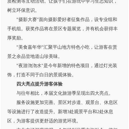
质检测等互动活动。让孩子们在游玩中学习生态知识，
树立环保意识。
"摄影大赛"面向摄影爱好者征集作品，设专业组和
手机组。获奖作品将在景区专题展览，并有机会获得丰
厚奖励。
"美食嘉年华"汇聚平山地方特色小吃，让游客在赏
景之余品尝地道山珍美味。
"夜游沕沕水"是今年新增的特色项目，通过灯光装
饰，打造不同于白日的景观体验。
四大亮点提升游客体验
与往年相比，本届文化旅游季呈现出四大亮点。
服务设施更加完善。景区对步道、观景台、休息区
等设施进行了改造提升。新增3处观景平台和2处休息
区，为游客提供更舒适的游览环境。