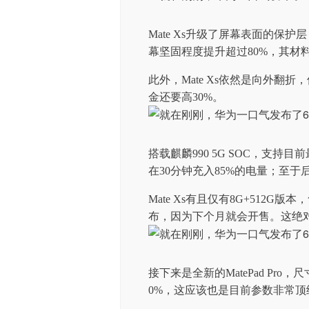
Mate Xs升级了屏幕表面的保
幕坚固程度提升超过80%，其材
此外，Mate Xs依然是向外翻
金还要高30%。
搭载麒麟990 5G SOC，支持
在30分钟充入85%的电量；至
Mate Xs有且仅有8G+512G
布，因为下个月就会开售。这绝
接下来是全新的MatePad Pro，
0%，这应该也是目前参数非常顶