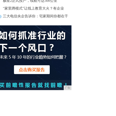
极星2正式投产，续航可达500公里
“家里蹲模式”让线上教育大火？有企业
0
三大电信央企告诉你：宅家期间你都在干
广告