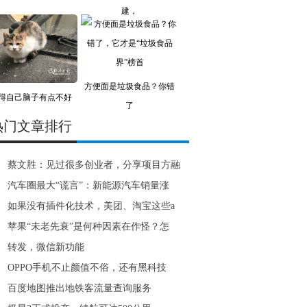
建，
方便面是垃圾食品？你错
得自己脑子有点不好
了
使？
热门文章排行
蔡文胜：见过很多创业者，分享项目方融
汽车圈最大“谎言”：新能源汽车销量涨
如果没有插件化技术，美团、淘宝这些a
苹果“未老先衰”是何种因素在作怪？怎
转发，微信新功能
OPPO手机不止颜值不俗，还有黑科技
百度地图推出地铁客流量查询服务