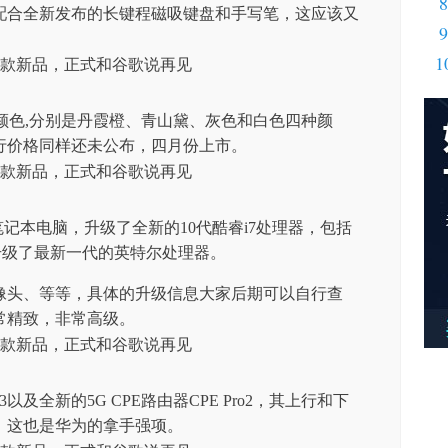
8
器，配合全新发布的长键程磁吸键盘和手写笔，这应该又
9
1
有四种颜色,分别是丹霞橙、青山黛、灰色和白色四种颜
行价格同样还未公布，四月份上市。
Pro笔记本电脑，升级了全新的10代酷睿i7处理器，包括
5也同样升级了最新一代的英特尔处理器。
像头、等等，具体的升级信息大家后期可以自行查
常精致，非常高级。
3以及全新的5G CPE路由器CPE Pro2，其上行和下
，这也是华为的拿手强项。