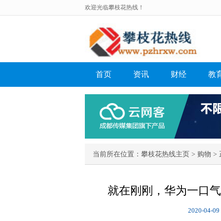
欢迎光临攀枝花热线！
首页
资讯
财经
教
当前所在位置：
攀枝花热线主页
>
购物
> 
就在刚刚，华为一口气
2020-04-09