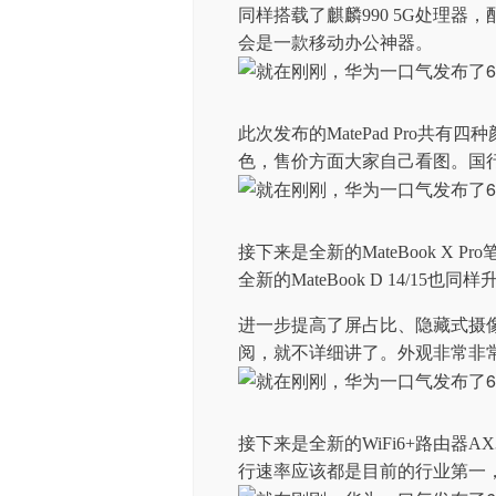
同样搭载了麒麟990 5G处理
会是一款移动办公神器。
此次发布的MatePad Pro共
色，售价方面大家自己看图。国
接下来是全新的MateBook X 
全新的MateBook D 14/1
进一步提高了屏占比、隐藏式摄
阅，就不详细讲了。外观非常非
接下来是全新的WiFi6+路由器AX
行速率应该都是目前的行业第一