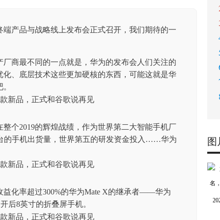
为终端产品与战略线上发布会正式召开，我们期待的一
产厂商最不同的一点就是，华为的发布会人们关注的
优化、底层技术这些更加硬核的东西，可能这就是华
吧。
整个2019的辉煌战绩，作为世界第二大智能手机厂
4亿台的手机出货量，世界第五的研发资金投入……华为
图
。
化率超过300%的华为Mate X的继承者——华为
2
寸，展开后8英寸的折叠屏手机。