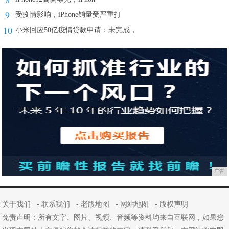
9
受疫情影响，iPhone销量受严重打
10
小米回应50亿疫情贷款申请：未完成，
广告
关于我们
-
联系我们
-
老版地图
-
网站地图
-
版权声明
免责声明：所有文字、图片、视频、音频等资料均来自互联网，如果您