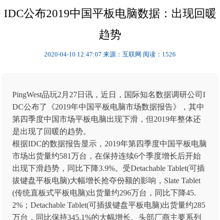
IDC公布2019中国平板电脑数据：出现回暖
趋势
2020-04-10 12:47:07
来源：互联网
阅读：1526
PingWest品玩2月27日讯，近日，国际知名数据调研公司I
DC公布了《2019年中国平板电脑市场数据报告》，其中
第四季度中国市场平板电脑出现下滑，但2019年整体还
是出现了回暖的趋势。
根据IDC的数据报告显示，2019年第四季度中国平板电脑
市场出货量约581万台，在保持连续6个季度增长后开始
出现下滑趋势，同比下降3.9%。受Detachable Tablet(可插
拔键盘平板电脑)大幅增长抢夺份额的影响，Slate Tablet
(传统直板式平板电脑)出货量约296万台，同比下降45.
2%；Detachable Tablet(可插拔键盘平板电脑)出货量约285
万台，同比保持345.1%的大幅增长。头部厂商主要系列