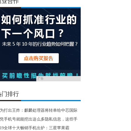
商业合作
广告
热门排行
为打出王炸：麒麟处理器将转单给中芯国际
凭手机号就能挖出这么多隐私信息，这些手
019全球十大畅销手机出炉：三星苹果霸