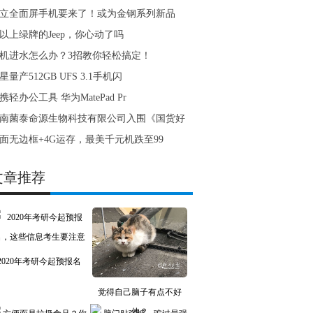
立全面屏手机要来了！或为金钢系列新品
以上绿牌的Jeep，你心动了吗
机进水怎么办？3招教你轻松搞定！
星量产512GB UFS 3.1手机闪
携轻办公工具 华为MatePad Pr
南菌泰命源生物科技有限公司入围《国货好
面无边框+4G运存，最美千元机跌至99
文章推荐
2020年考研今起预报名
觉得自己脑子有点不好
使？