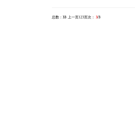
总数：
33
上一页
1
2
3
页次：
3
/3