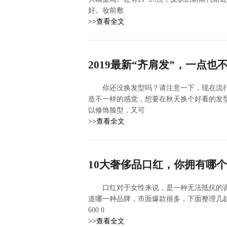
好。妆前敷
>>查看全文
2019最新“齐肩发”，一点也
你还没换发型吗？请注意一下，现在流
造不一样的感觉，想要在秋天换个好看的发
以修饰脸型，又可
>>查看全文
10大奢侈品口红，你拥有哪
口红对于女性来说，是一种无法抵抗的
道哪一种品牌，市面爆款很多，下面整理几款
600 0
>>查看全文