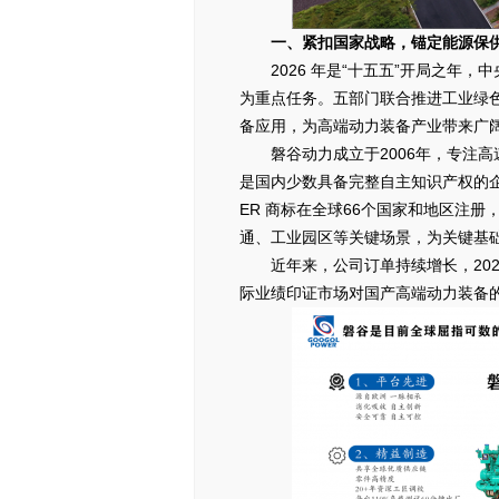
一、紧扣国家战略，锚定能源保
2026 年是“十五五”开局之
为重点任务。五部门联合推进工业绿
备应用，为高端动力装备产业带来广
磐谷动力成立于2006年，专注
是国内少数具备完整自主知识产权的企业
ER 商标在全球66个国家和地区注
通、工业园区等关键场景，为关键基
近年来，公司订单持续增长，20
际业绩印证市场对国产高端动力装备