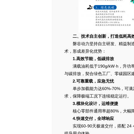
二、技术自主创新，打造低耗高
磐谷动力坚持自主研发、精益制
术，形成差异化优势：
1.高效节能，低碳排放
满载油耗低于190g/kW·h，
与碳排放，契合绿色工厂、零碳园区
2.可靠重载，应急无忧
单步加载能力达60%-70%，可
求，保障极端工况下连续稳定运行。
3.模块化设计，运维便捷
核心零部件通用率超80%，大幅
4.快速交付，全球响应
实现60-90天极速交付，搭配 
提升用户体验。