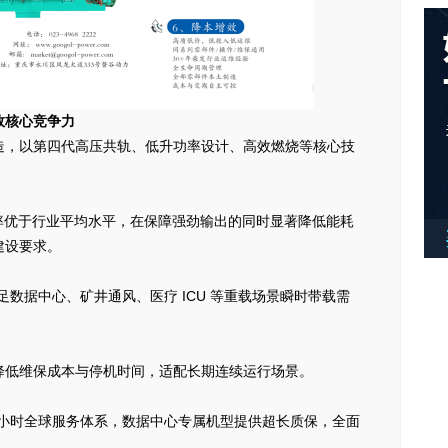
效核心竞争力
造，以第四代高压共轨、低升功率设计、高效燃烧等核心技
升功率优于行业平均水平，在保障强劲输出的同时显著降低能耗
建设要求。
满足数据中心、矿井通风、医疗 ICU 等重载场景瞬时带载需
降低维保成本与停机时间，适配长期连续运行场景。
24 小时全球服务体系，数据中心专属机型提供超长质保，全面