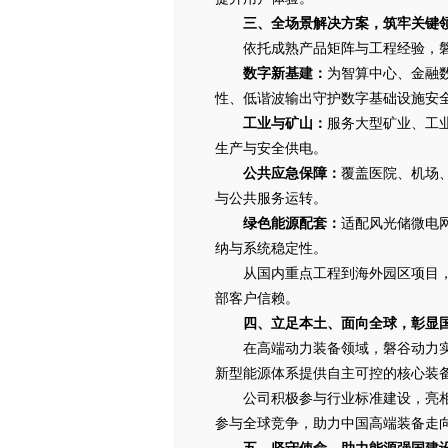
三、全场景解决方案，筑牢关键
依托成熟产品矩阵与工程经验，
数字新基建：
为智算中心、金融
性、低谐波输出守护数字基础设施安
工业与矿山：
服务大型矿业、工
生产与安全供电。
公共应急保障：
覆盖医院、机场
与公共服务运转。
绿色能源配套：
适配风光储微电
纳与系统稳定性。
从国内重点工程到海外园区项目，
部客户信赖。
四、立足本土、面向全球，彰显
在高端动力装备领域，磐谷动力实
新型能源体系提供自主可控的核心装
公司积极参与行业标准建设，亮
参与全球竞争，助力中国高端装备走