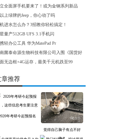
立全面屏手机要来了！或为金钢系列新品
以上绿牌的Jeep，你心动了吗
机进水怎么办？3招教你轻松搞定！
星量产512GB UFS 3.1手机闪
携轻办公工具 华为MatePad Pr
南菌泰命源生物科技有限公司入围《国货好
面无边框+4G运存，最美千元机跌至99
文章推荐
2020年考研今起预报名
觉得自己脑子有点不好
使？