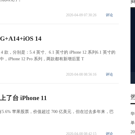
2020-04-09 07:30:26
评论
G+A14+iOS 14
有 4 款，分别是：5.4 英寸、6.1 英寸的 iPhone 12 系列6.1 英寸的
o Max其中，iPhone 12 Pro 系列，两款都有新增后置 T
2020-04-08 08:56:16
评论
 iPhone 11
.6% 苹果股票，价值超过 700 亿美元，但在过去多年来，巴
华
单
2
2020-04-08 08:42:15
评论