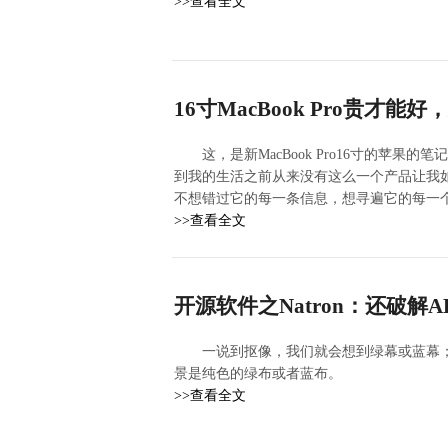
>>查看全文
16寸MacBook Pro贵才
这，是新MacBook Pro16寸的苹
到我的生活之前从来没有这么一个产品让我
不想错过它的每一条信息，想寻遍它的每一
>>查看全文
开源软件之Natron：还破解
一说到抠像，我们就会想到绿幕或蓝幕
景是纯色的绿布或者蓝布。
>>查看全文