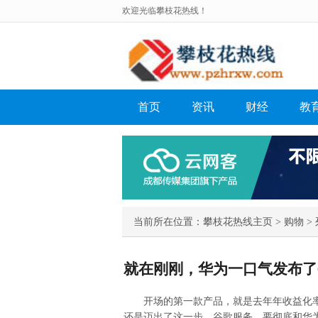
欢迎光临攀枝花热线！
首页
资讯
财经
教
当前所在位置：
攀枝花热线主页
>
购物
> 
就在刚刚，华为一口气发布了
开场的第一款产品，就是去年年收益化率超过
还是迈出了这一步，谷歌服务，要彻底和华