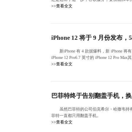
>>查看全文
iPhone 12 将于 9 月份发布，5
新iPhone 有 4 款据爆料，新 iPhone 将
iPhone 12 Pro6.7 英寸的 iPhone 12 Pr
>>查看全文
巴菲特终于告别翻盖手机，换上了台
虽然巴菲特的公司伯克希尔・哈撒韦持有5
菲特一直都只用翻盖手机。
>>查看全文