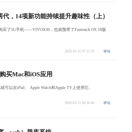
一年两代，14项新功能持续提升趣味性（上）
G手机——VIVOX30，也就预带了Funtouch OS 10版
2020-03-31 07:23:50
评论
买Mac和iOS应用
可以在iPad、 Apple Watch和Apple TV上使用它。
2020-03-31 06:36:46
评论