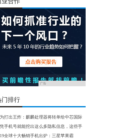
商业合作
广告
热门排行
为打出王炸：麒麟处理器将转单给中芯国际
凭手机号就能挖出这么多隐私信息，这些手
019全球十大畅销手机出炉：三星苹果霸