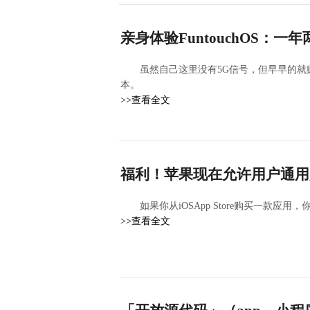
亲身体验FuntouchOS：
虽然自己这里没有5G信号，但早早的就购买了5
本。
>>查看全文
福利！苹果现在允许用户通用购
如果你从iOSApp Store购买一款应用，你就
>>查看全文