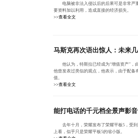
电脑被非法入侵以后的后果可是非常严
要资料加以利用，造成直接的经济损失。
>>查看全文
马斯克再次语出惊人：未来几
他认为，特斯拉已经成为“增值资产”，
他曾发表过类似的观点，他表示，由于配备有
值。
>>查看全文
能打电话的千元档全景声影音平
去年十月，荣耀发布了荣耀平板5，受
上看，似乎只是荣耀平板5的缩小版。