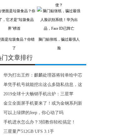
使？
便面是垃圾食品？你错
脑门贴张纸，骗过最强人
了
脸
热门文章排行
华为打出王炸：麒麟处理器将转单给中芯
单凭手机号就能挖出这么多隐私信息，这
2019全球十大畅销手机出炉：三星苹
金立全面屏手机要来了！或为金钢系列新
可以上绿牌的Jeep，你心动了吗
手机进水怎么办？3招教你轻松搞定！
三星量产512GB UFS 3.1手