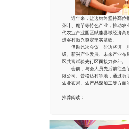
近年来，盐边始终坚持高位推
茶叶、魔芋等特色产业，推动农
代农业产业园区赋能县域经济高
进乡村振兴奠定坚实基础。
借助此次会议，盐边将进一步
级、新兴产业发展、未来产业布局
区共富试验先行区而接力奋斗。
会前，与会人员先后前往金芋
限公司、昔格达村等地，通过听
农业布局、农产品深加工等方面
推荐阅读：