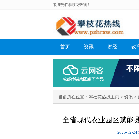
欢迎光临攀枝花热线！
首页
资讯
财经
教
当前所在位置：
攀枝花热线主页
>
资讯
> 
全省现代农业园区赋能
2025-12-24 