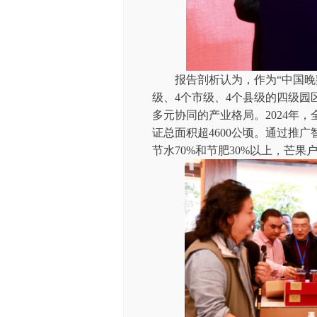
报告剖析认为，作为“中国晚熟
级、4个市级、4个县级的四级
多元协同的产业格局。2024年，
证总面积超4600公顷。通过推
节水70%和节肥30%以上，芒果户