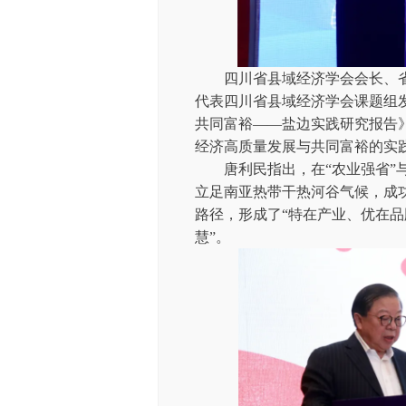
四川省县域经济学会会长、省
代表四川省县域经济学会课题组
共同富裕——盐边实践研究报告
经济高质量发展与共同富裕的实
唐利民指出，在“农业强省”与
立足南亚热带干热河谷气候，成
路径，形成了“特在产业、优在品
慧”。