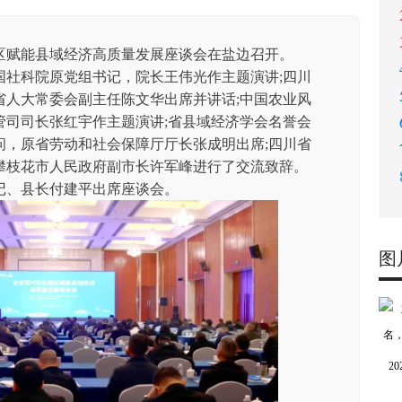
区赋能县域经济高质量发展座谈会在盐边召开。
科院原党组书记，院长王伟光作主题演讲;四川
省人大常委会副主任陈文华出席并讲话;中国农业风
管司司长张红宇作主题演讲;省县域经济学会名誉会
问，原省劳动和社会保障厅厅长张成明出席;四川省
攀枝花市人民政府副市长许军峰进行了交流致辞。
、县长付建平出席座谈会。
图
2