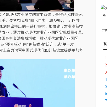
区是现代农业发展的重要载体，是推动乡村振兴、
抓手。要紧扣我省“四化同步、城乡融合、五区共
”规划建议提出的一系列举措，加快建设农业高新技
方
慧农业，通过推动现代农业产业园区实现质量变革、
良田良机良法集成增效，推动现代农业产业园区
，从“要素驱动”向“创新驱动”跃升，从“单一发
征程上奋力谱写中国式现代化四川新篇章提供更加坚
1
2
3
4
5
6
7