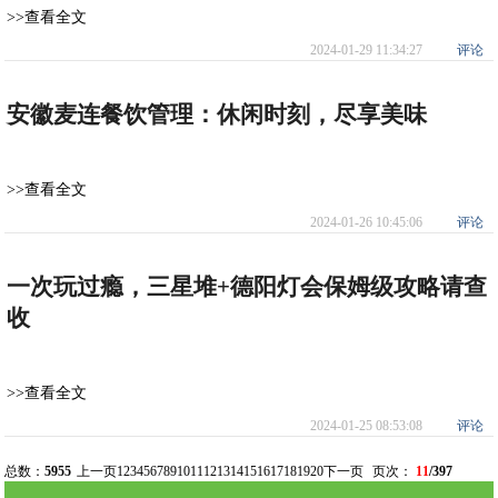
>>查看全文
2024-01-29 11:34:27
评论
安徽麦连餐饮管理：休闲时刻，尽享美味
>>查看全文
2024-01-26 10:45:06
评论
一次玩过瘾，三星堆+德阳灯会保姆级攻略请查
收
>>查看全文
2024-01-25 08:53:08
评论
总数：
5955
上一页
1
2
3
4
5
6
7
8
9
10
11
12
13
14
15
16
17
18
19
20
下一页
页次：
11
/397