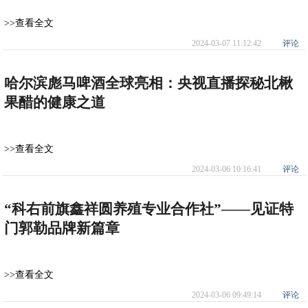
>>查看全文
2024-03-07 11:12:42
评论
哈尔滨彪马啤酒全球亮相：央视直播探秘北楸
果醋的健康之道
>>查看全文
2024-03-06 10:16:41
评论
“科右前旗鑫祥圆养殖专业合作社”——见证特
门郭勒品牌新篇章
>>查看全文
2024-03-06 09:49:14
评论