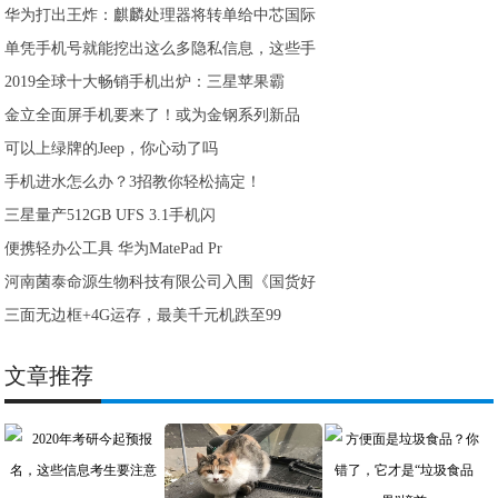
华为打出王炸：麒麟处理器将转单给中芯国际
单凭手机号就能挖出这么多隐私信息，这些手
2019全球十大畅销手机出炉：三星苹果霸
金立全面屏手机要来了！或为金钢系列新品
可以上绿牌的Jeep，你心动了吗
手机进水怎么办？3招教你轻松搞定！
三星量产512GB UFS 3.1手机闪
便携轻办公工具 华为MatePad Pr
河南菌泰命源生物科技有限公司入围《国货好
三面无边框+4G运存，最美千元机跌至99
文章推荐