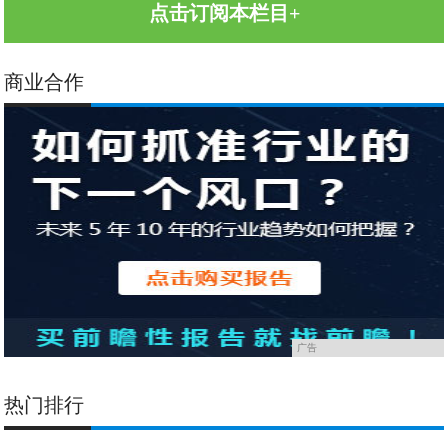
点击订阅本栏目+
商业合作
广告
热门排行