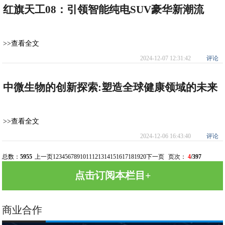
红旗天工08：引领智能纯电SUV豪华新潮流
>>查看全文
2024-12-07 12:31:42
评论
中微生物的创新探索:塑造全球健康领域的未来
>>查看全文
2024-12-06 16:43:40
评论
总数：
5955
上一页
1
2
3
4
5
6
7
8
9
10
11
12
13
14
15
16
17
18
19
20
下一页
页次：
4
/397
点击订阅本栏目+
商业合作