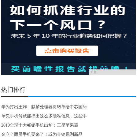
广告
热门排行
华为打出王炸：麒麟处理器将转单给中芯国际
单凭手机号就能挖出这么多隐私信息，这些手
2019全球十大畅销手机出炉：三星苹果霸
金立全面屏手机要来了！或为金钢系列新品