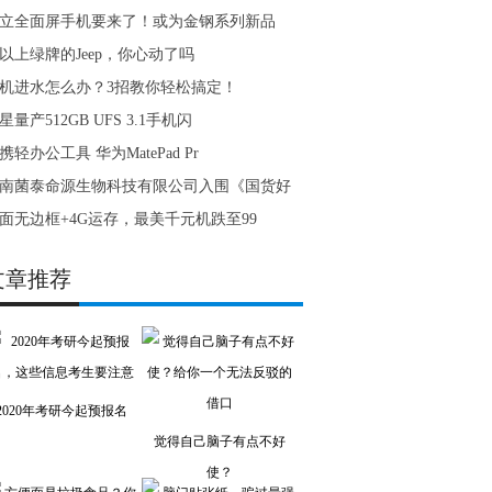
立全面屏手机要来了！或为金钢系列新品
以上绿牌的Jeep，你心动了吗
机进水怎么办？3招教你轻松搞定！
星量产512GB UFS 3.1手机闪
携轻办公工具 华为MatePad Pr
南菌泰命源生物科技有限公司入围《国货好
面无边框+4G运存，最美千元机跌至99
文章推荐
2020年考研今起预报名
觉得自己脑子有点不好
使？