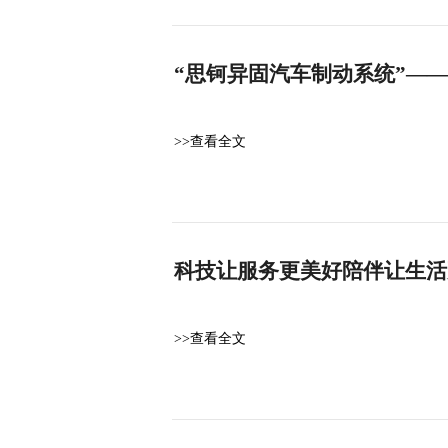
“思钶异固汽车制动系统”—
>>查看全文
科技让服务更美好陪伴让生活
>>查看全文