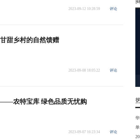
2023-09-12 10:28:59
评论
—甘甜乡村的自然馈赠
2023-09-08 18:05:22
评论
”——农特宝库 绿色品质无忧购
华
单
2023-09-07 16:23:34
评论
2