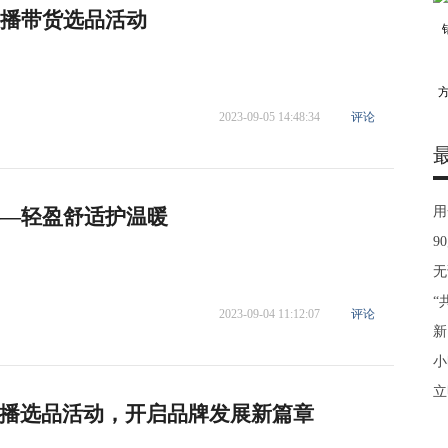
直播带货选品活动
2023-09-05 14:48:34
评论
用
——轻盈舒适护温暖
9
无
“
2023-09-04 11:12:07
评论
新
小
立
播选品活动，开启品牌发展新篇章