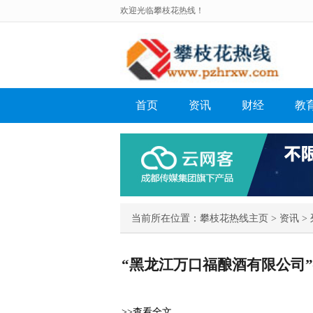
欢迎光临攀枝花热线！
首页
资讯
财经
教
当前所在位置：
攀枝花热线主页
>
资讯
> 
“黑龙江万口福酿酒有限公司
>>查看全文