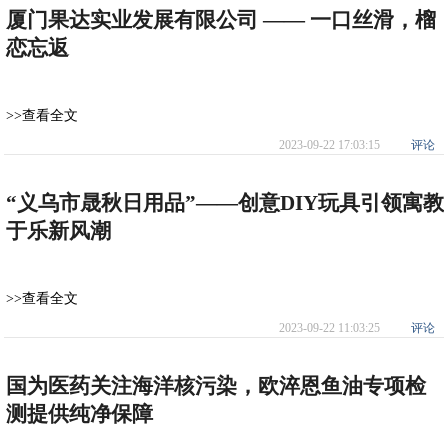
厦门果达实业发展有限公司 —— 一口丝滑，榴
恋忘返
>>查看全文
2023-09-22 17:03:15
评论
“义乌市晟秋日用品”——创意DIY玩具引领寓教
于乐新风潮
>>查看全文
2023-09-22 11:03:25
评论
国为医药关注海洋核污染，欧淬恩鱼油专项检
测提供纯净保障