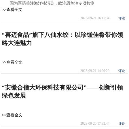
国为医药关注海洋核污染，欧淬恩鱼油专项检测
>>查看全文
2023-09-21 16:15:34
评论
“喜迈食品”旗下八仙水饺：以珍馐佳肴带你领
略大连魅力
>>查看全文
2023-09-21 14:29:20
评论
“安徽合信大环保科技有限公司”——创新引领
绿色发展
>>查看全文
2023-09-20 17:32:44
评论