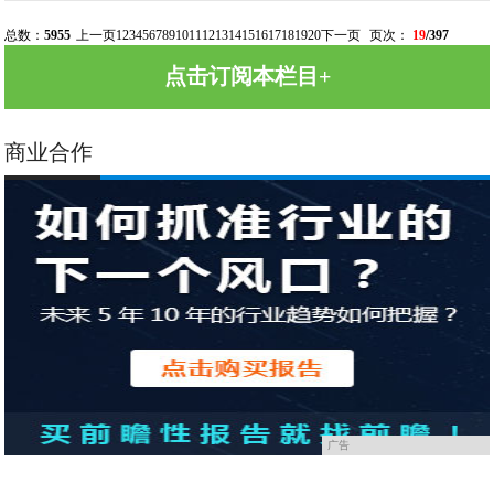
总数：
5955
上一页
1
2
3
4
5
6
7
8
9
10
11
12
13
14
15
16
17
18
19
20
下一页
页次：
19
/397
点击订阅本栏目+
商业合作
广告