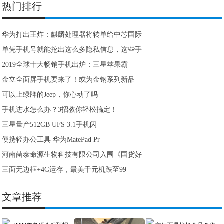
热门排行
华为打出王炸：麒麟处理器将转单给中芯国际
单凭手机号就能挖出这么多隐私信息，这些手
2019全球十大畅销手机出炉：三星苹果霸
金立全面屏手机要来了！或为金钢系列新品
可以上绿牌的Jeep，你心动了吗
手机进水怎么办？3招教你轻松搞定！
三星量产512GB UFS 3.1手机闪
便携轻办公工具 华为MatePad Pr
河南菌泰命源生物科技有限公司入围《国货好
三面无边框+4G运存，最美千元机跌至99
文章推荐