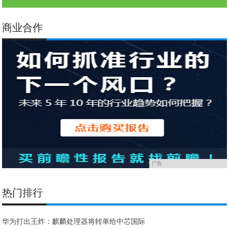
商业合作
广告
热门排行
华为打出王炸：麒麟处理器将转单给中芯国际